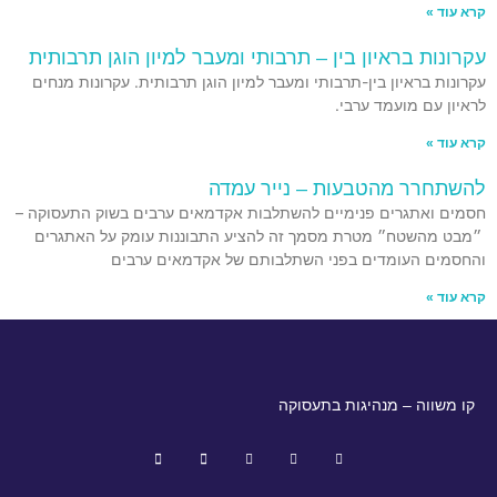
קרא עוד »
עקרונות בראיון בין – תרבותי ומעבר למיון הוגן תרבותית
עקרונות בראיון בין-תרבותי ומעבר למיון הוגן תרבותית. עקרונות מנחים
לראיון עם מועמד ערבי.
קרא עוד »
להשתחרר מהטבעות – נייר עמדה
חסמים ואתגרים פנימיים להשתלבות אקדמאים ערבים בשוק התעסוקה –
״מבט מהשטח״ מטרת מסמך זה להציע התבוננות עומק על האתגרים
והחסמים העומדים בפני השתלבותם של אקדמאים ערבים
קרא עוד »
קו משווה – מנהיגות בתעסוקה