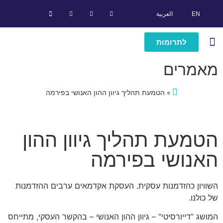
EN
العربية
לתרומות
הבוגרים שלנו
מרכז מידע
מי אנחנו
סיפורי הצלחה
תוכניות מנהיגות
מאמרים
»
הטמעת תהליך גיוון ההון האנושי בפירמה
הטמעת תהליך גיוון ההון
האנושי בפירמה
השוויון כהזדמנות עסקית. העסקת אקדמאים ערבים ההזדמנות
של כולנו.
המושג ”דייורסיטי“ – גיוון ההון האנושי – בהקשר העסקי, מתייחס