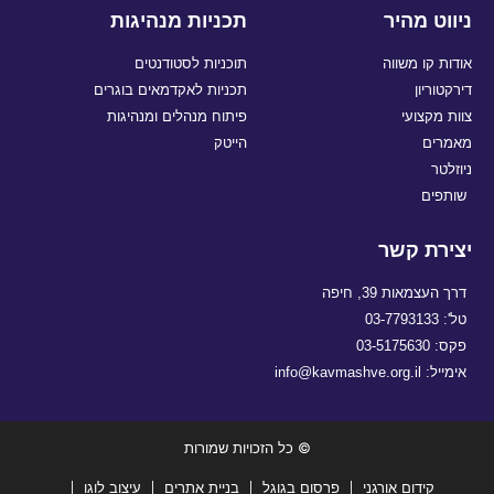
ניווט מהיר
תכניות מנהיגות
אודות קו משווה
תוכניות לסטודנטים
דירקטוריון
תכניות לאקדמאים בוגרים
צוות מקצועי
פיתוח מנהלים ומנהיגות
מאמרים
הייטק
ניוזלטר
שותפים
יצירת קשר
דרך העצמאות 39, חיפה
טל': 03-7793133
פקס: 03-5175630
אימייל: info@kavmashve.org.il
© כל הזכויות שמורות
קידום אורגני
פרסום בגוגל
בניית אתרים
עיצוב לוגו