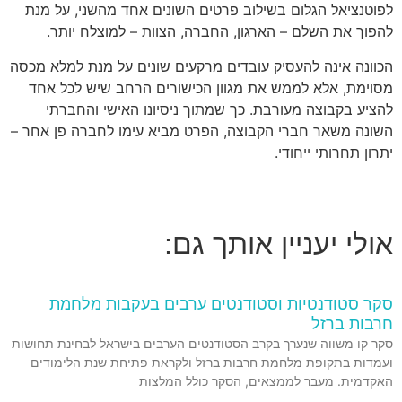
לפוטנציאל הגלום בשילוב פרטים השונים אחד מהשני, על מנת
להפוך את השלם – הארגון, החברה, הצוות – למוצלח יותר.
הכוונה אינה להעסיק עובדים מרקעים שונים על מנת למלא מכסה
מסוימת, אלא לממש את מגוון הכישורים הרחב שיש לכל אחד
להציע בקבוצה מעורבת. כך שמתוך ניסיונו האישי והחברתי
השונה משאר חברי הקבוצה, הפרט מביא עימו לחברה פן אחר –
יתרון תחרותי ייחודי.
אולי יעניין אותך גם:
סקר סטודנטיות וסטודנטים ערבים בעקבות מלחמת
חרבות ברזל
סקר קו משווה שנערך בקרב הסטודנטים הערבים בישראל לבחינת תחושות
ועמדות בתקופת מלחמת חרבות ברזל ולקראת פתיחת שנת הלימודים
האקדמית. מעבר לממצאים, הסקר כולל המלצות