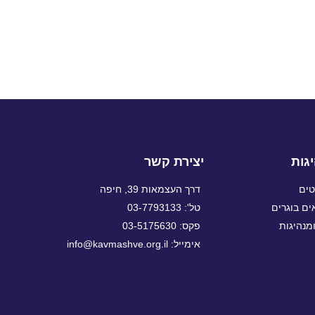
גות
יצירת קשר
טים
דרך העצמאות 39, חיפה
ם בוגרים
טל': 03-7793133
מנהיגות
פקס: 03-5175630
אימייל: info@kavmashve.org.il