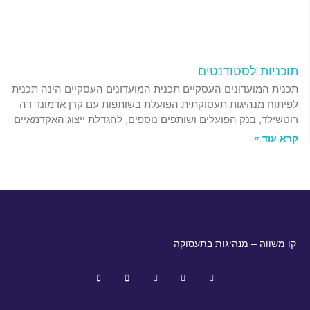
תוכניות לסטודנטים
תכנית המועדונים העסקיים תכנית המועדונים העסקיים הינה תכנית
לפיתוח מנהיגות תעסוקתית הפועלת בשותפות עם קרן אדמונד דה
רוטשילד, בנק הפועלים ושותפים נוספים, להגדלת ייצוג האקדמאיים
קרא עוד »
קו משווה – מנהיגות בתעסוקה