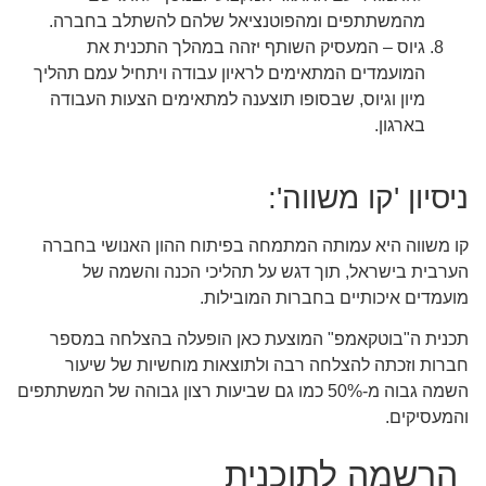
מהמשתתפים ומהפוטנציאל שלהם להשתלב בחברה.
גיוס – המעסיק השותף יזהה במהלך התכנית את
המועמדים המתאימים לראיון עבודה ויתחיל עמם תהליך
מיון וגיוס, שבסופו תוצענה למתאימים הצעות העבודה
בארגון.
ניסיון 'קו משווה':
קו משווה היא עמותה המתמחה בפיתוח ההון האנושי בחברה
הערבית בישראל, תוך דגש על תהליכי הכנה והשמה של
מועמדים איכותיים בחברות המובילות.
תכנית ה"בוטקאמפ" המוצעת כאן הופעלה בהצלחה במספר
חברות וזכתה להצלחה רבה ולתוצאות מוחשיות של שיעור
השמה גבוה מ-50% כמו גם שביעות רצון גבוהה של המשתתפים
והמעסיקים.
הרשמה לתוכנית