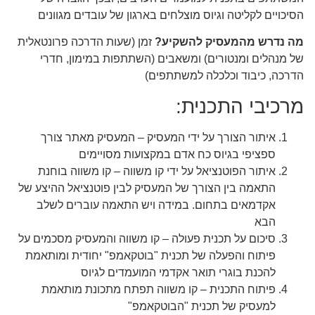
הסיכויים לקליטה וגיוס מוצלחים בארגון של עובדים מגוונים
מה נדרש מהמעסיק להשקיע?
זמן (שעות הדרכה פרונטאלית
של מנהלים ומנטורים) ומשאבים (השתתפות במימון, חדרי
הדרכה, כיבוד וכלכלה למשתתפים)
מרכיבי התכנית:
איתור הצורך על ידי המעסיק – המעסיק מאתר צורך
ספציפי בגיוס כח אדם במקצועות מסויימים
איתור הפוטנציאל על ידי קו משווה – קו משווה בוחנת
התאמה בין הצורך של המעסיק לבין פוטנציאל ההיצע של
אקדמאים בתחום. במידה ויש התאמה עוברים לשלב
הבא
סיכום על תכנית פעולה – קו משווה והמעסיק מסכמים על
פיתוח והפעלה של תכנית "בוטקאמפ" יחודית ומותאמת
להכנת בוגרי תואר אקדמי המועמדים לגיוס
פיתוח התכנית – קו משווה תפתח מתכונת מותאמת
למעסיק של תכנית "הבוטקאמפ"