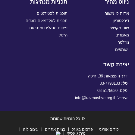
ניווט מהיר
תכניות מנהיגות
אודות קו משווה
תוכניות לסטודנטים
דירקטוריון
תכניות לאקדמאים בוגרים
צוות מקצועי
פיתוח מנהלים ומנהיגות
מאמרים
הייטק
ניוזלטר
שותפים
יצירת קשר
דרך העצמאות 39, חיפה
טל': 03-7793133
פקס: 03-5175630
אימייל: info@kavmashve.org.il
© כל הזכויות שמורות
קידום אורגני
פרסום בגוגל
בניית אתרים
עיצוב לוגו
מיתוג עסקי