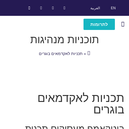
EN
العربية
לתרומות
תוכניות מנהיגות
הבוגרים שלנו
מרכז מידע
מי אנחנו
סיפורי הצלחה
תוכניות מנהיגות
»
תכניות לאקדמאים בוגרים
תכניות לאקדמאים
בוגרים
בוטקאמפ מעסיקים תכנית