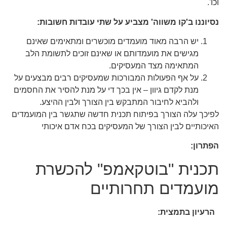
וכו'.
נסיוננו ב'קו משווה' מצביע על שתי עובדות חשובות:
יש הרבה מאוד מועמדים מוכשרים ומתאימים שאינם
מגישים את מועמדותם או שאינם זוכים לתשומת הלב
המתאימה מצד המעסיקים.
על אף הפעולות המבורכות שמעסיקים רבים מבצעים על
מנת לקדם גיוון – אין בכך די על מנת להסיר את החסמים
ולהביא לחיבור המתבקש בין הצורך ולבין ההיצע.
לפיכך עלה הצורך בפיתוח תכנית חדשה שתגשר בין המועמדים
האיכותיים לבין הצורך של המעסיקים בכח אדם איכותי
הפתרון:
תכנית "בוטקאמפ" להכשרת
מועמדים תחרותיים
הרעיון בתמצית: