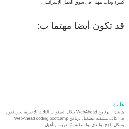
كبيرة وذات مهنى في سوق العمل الإسرائيلي.
قد تكون أيضا مهتما ب:
هايتك
هايتك – برنامج WebAhead خلال السنوات الثلاث الأخيرة، نحن نقوم
في كاڤ مشڤيه بتشغيل برنامج WebAhead coding bootcamp
بشكل ناجح، والذي بواسطته تمّ تدريب وتأهيل