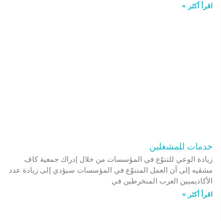
اقرأ أكثر »
خدمات للمشغلين
زيادة الوعي للتنوّع في المؤسسات من خلال إدراك جمعية كاڤ
مشڤيه إلى أن العمل المتنوّع في المؤسسات سيؤدي إلى زيادة عدد
الأكاديميين العرب المنخرطين في
اقرأ أكثر »