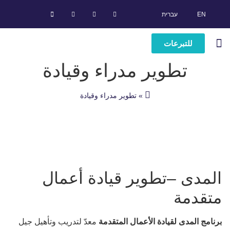
EN
עברית
للتبرعات
تطوير مدراء وقيادة
قصص نجاح
برامج قيادة
النشرة الإخبارية
مركز المعلومات
»
تطوير مدراء وقيادة
المدى –
تطوير قيادة أعمال
متقدمة
برنامج المدى لقيادة الأعمال المتقدمة
معدّ لتدريب وتأهيل جيل