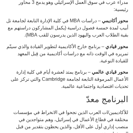
مدراء عرب في سوق العمل الإسرائيلي وهو يدمج 3 محاور
رئيسية:
محور أكاديمي
– دراسات MBA في كلية الإدارة التابعة لجامعة تل
أبيب لمدة خمسة فصول دراسية (يكمل المشاركون دراستهم مع
بقية الطلاب العرب واليهود الذين يدرسون للقب MBA).
محور قيادي
– برنامج خارج الأكاديمية لتطوير القيادة والذي سيتّم
تمريره في الوقت ذاته مع دراسات أكاديمية من قِبل المعهد
للقيادة النوعية.
محور قيادي عالمي
– برنامج يمتد لعشرة أيام في كلية إدارة
الأعمال المرموقة التابعة لجامعة Cambridge والتي تركز على
تحديات اقتصادية واجتماعية عالمية.
البرنامج معدّ
للأكاديمين/ات العرب الذين نجحوا في الانخراط في مؤسسات
مختلفة في قطاع الأعمال في إسرائيل، وهم متواجدين في
منصب إداري أول على الأقل، والذين يحظون بتقدير من قبل