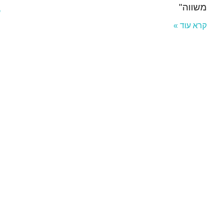
משווה"
ק
קרא עוד »