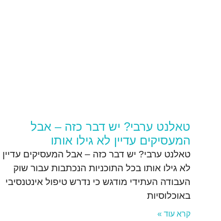
טאלנט ערבי? יש דבר כזה – אבל
המעסיקים עדיין לא גילו אותו
טאלנט ערבי? יש דבר כזה – אבל המעסיקים עדיין
לא גילו אותו בכל התוכניות הנכתבות עבור שוק
העבודה העתידי מודגש כי נדרש טיפול אינטנסיבי
באוכלוסיות
קרא עוד »