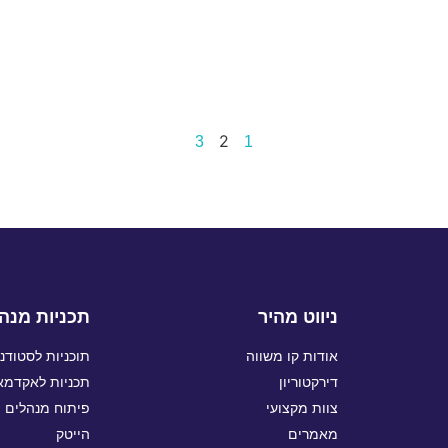
2
3
1
ניווט מהיר
תכניות מנהי
אודות קו משווה
תוכניות לסטודנ
דירקטוריון
תכניות לאקדמאי
צוות מקצועי
פיתוח מנהלים ו
מאמרים
הייטק