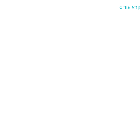
רא עוד »