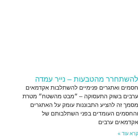
השתחרר מהטבעות – נייר עמדה
סמים ואתגרים פנימיים להשתלבות אקדמאים
רבים בשוק התעסוקה – ״מבט מהשטח״ מטרת
סמך זה להציע התבוננות עומק על האתגרים
החסמים העומדים בפני השתלבותם של
קדמאים ערבים
רא עוד »